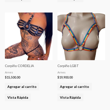
producto
Corpiño CORDELIA
Corpiño LGBT
Arnes
Arnes
$
15,500.00
$
19,900.00
Agregar al carrito
Agregar al carrito
Vista Rápida
Vista Rápida