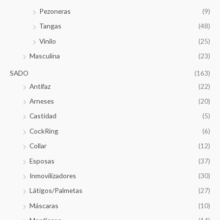
Pezoneras
(9)
Tangas
(48)
Vinilo
(25)
Masculina
(23)
SADO
(163)
Antifaz
(22)
Arneses
(20)
Castidad
(5)
CockRing
(6)
Collar
(12)
Esposas
(37)
Inmovilizadores
(30)
Látigos/Palmetas
(27)
Máscaras
(10)