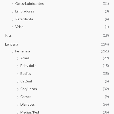
Geles-Lubricantes
(31)
Limpiadores
(3)
Retardante
(4)
Velas
(1)
Kits
(19)
Lencería
(284)
Femenina
(261)
Arnes
(29)
Baby dolls
(15)
Bodies
(35)
CatSuit
(6)
Conjuntos
(32)
Corset
(9)
Disfraces
(66)
Medias/Red
(36)