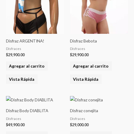
Disfraz ARGENTINA!
Disfraz Bebota
Disfraces
Disfraces
$
29,900.00
$
29,900.00
Agregar al carrito
Agregar al carrito
Vista Rápida
Vista Rápida
Disfraz Body DIABLITA
Disfraz conejita
Disfraces
Disfraces
$
49,900.00
$
29,000.00