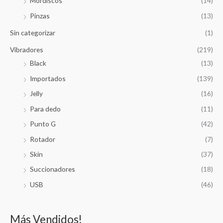
Mordiscos
(14)
Pinzas
(13)
Sin categorizar
(1)
Vibradores
(219)
Black
(13)
Importados
(139)
Jelly
(16)
Para dedo
(11)
Punto G
(42)
Rotador
(7)
Skin
(37)
Succionadores
(18)
USB
(46)
Más Vendidos!