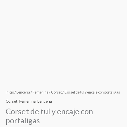
Inicio
/
Lencería
/
Femenina
/
Corset
/ Corset de tul y encaje con portaligas
Corset
,
Femenina
,
Lencería
Corset de tul y encaje con
portaligas