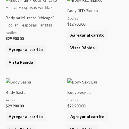
Body RED Blanco
Body multi- recto “chicago”
Bodies
$
19,900.00
+collar + esposas +antifaz
Bodies
Agregar al carrito
$
29,900.00
Vista Rápida
Agregar al carrito
Vista Rápida
Body Sasha
Body Sexy Lali
Arnes
Bodies
$
29,900.00
$
29,900.00
Agregar al carrito
Agregar al carrito