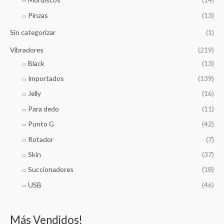
Pinzas
(13)
Sin categorizar
(1)
Vibradores
(219)
Black
(13)
Importados
(139)
Jelly
(16)
Para dedo
(11)
Punto G
(42)
Rotador
(7)
Skin
(37)
Succionadores
(18)
USB
(46)
Más Vendidos!