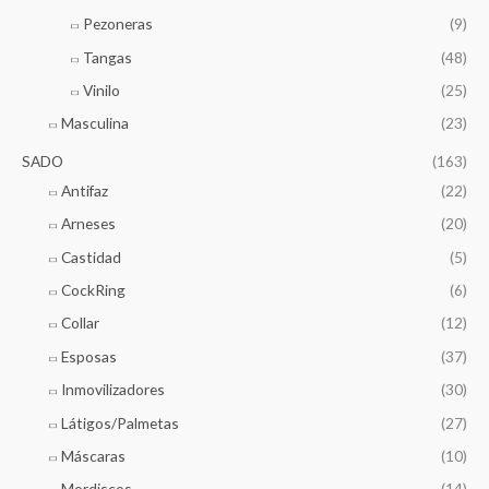
Pezoneras
(9)
Tangas
(48)
Vinilo
(25)
Masculina
(23)
SADO
(163)
Antifaz
(22)
Arneses
(20)
Castidad
(5)
CockRing
(6)
Collar
(12)
Esposas
(37)
Inmovilizadores
(30)
Látigos/Palmetas
(27)
Máscaras
(10)
Mordiscos
(14)