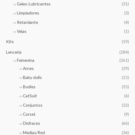
Geles-Lubricantes
(31)
Limpiadores
(3)
Retardante
(4)
Velas
(1)
Kits
(19)
Lencería
(284)
Femenina
(261)
Arnes
(29)
Baby dolls
(15)
Bodies
(35)
CatSuit
(6)
Conjuntos
(32)
Corset
(9)
Disfraces
(66)
Medias/Red
(36)