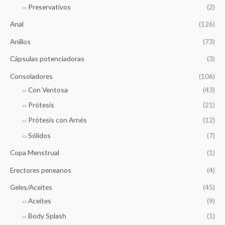
Preservativos
(2)
Anal
(126)
Anillos
(73)
Cápsulas potenciadoras
(3)
Consoladores
(106)
Con Ventosa
(43)
Prótesis
(21)
Prótesis con Arnés
(12)
Sólidos
(7)
Copa Menstrual
(1)
Erectores peneanos
(4)
Geles/Aceites
(45)
Aceites
(9)
Body Splash
(1)