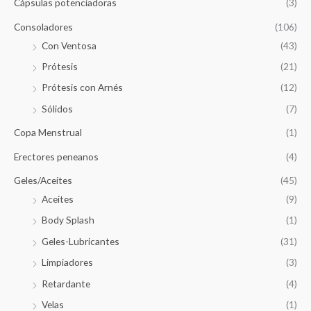
Cápsulas potenciadoras
(3)
Consoladores
(106)
Con Ventosa
(43)
Prótesis
(21)
Prótesis con Arnés
(12)
Sólidos
(7)
Copa Menstrual
(1)
Erectores peneanos
(4)
Geles/Aceites
(45)
Aceites
(9)
Body Splash
(1)
Geles-Lubricantes
(31)
Limpiadores
(3)
Retardante
(4)
Velas
(1)