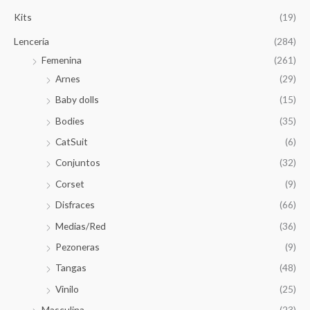
Kits
(19)
Lencería
(284)
Femenina
(261)
Arnes
(29)
Baby dolls
(15)
Bodies
(35)
CatSuit
(6)
Conjuntos
(32)
Corset
(9)
Disfraces
(66)
Medias/Red
(36)
Pezoneras
(9)
Tangas
(48)
Vinilo
(25)
Masculina
(23)