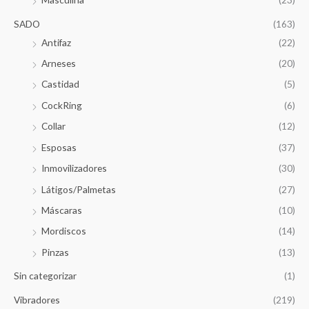
SADO
(163)
Antifaz
(22)
Arneses
(20)
Castidad
(5)
CockRing
(6)
Collar
(12)
Esposas
(37)
Inmovilizadores
(30)
Látigos/Palmetas
(27)
Máscaras
(10)
Mordiscos
(14)
Pinzas
(13)
Sin categorizar
(1)
Vibradores
(219)