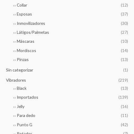
Collar
(12)
Esposas
(37)
Inmovilizadores
(30)
Látigos/Palmetas
(27)
Máscaras
(10)
Mordiscos
(14)
Pinzas
(13)
Sin categorizar
(1)
Vibradores
(219)
Black
(13)
Importados
(139)
Jelly
(16)
Para dedo
(11)
Punto G
(42)
Rotador
(7)