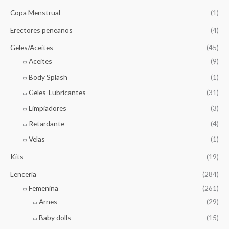
Copa Menstrual
(1)
Erectores peneanos
(4)
Geles/Aceites
(45)
Aceites
(9)
Body Splash
(1)
Geles-Lubricantes
(31)
Limpiadores
(3)
Retardante
(4)
Velas
(1)
Kits
(19)
Lencería
(284)
Femenina
(261)
Arnes
(29)
Baby dolls
(15)