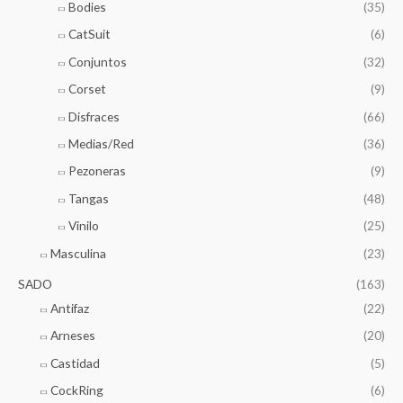
Bodies
(35)
CatSuit
(6)
Conjuntos
(32)
Corset
(9)
Disfraces
(66)
Medias/Red
(36)
Pezoneras
(9)
Tangas
(48)
Vinilo
(25)
Masculina
(23)
SADO
(163)
Antifaz
(22)
Arneses
(20)
Castidad
(5)
CockRing
(6)