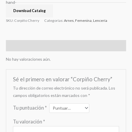
Download Catalog
SKU:
Corpiño Cherry
Categorías:
Arnes
,
Femenina
,
Lencería
Valoraciones (0)
No hay valoraciones aún.
Sé el primero en valorar “Corpiño Cherry”
Tu dirección de correo electrónico no será publicada.
Los
campos obligatorios están marcados con
*
Tu puntuación
*
Tu valoración
*