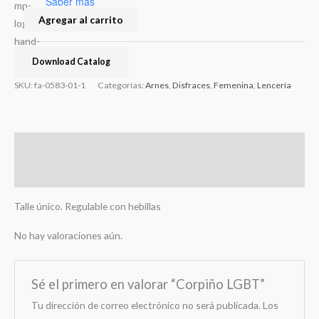
Saber más
Agregar al carrito
Download Catalog
SKU:
fa-0583-01-1
Categorías:
Arnes
,
Disfraces
,
Femenina
,
Lencería
Descripción
Valoraciones (0)
Talle único. Regulable con hebillas
No hay valoraciones aún.
Sé el primero en valorar “Corpiño LGBT”
Tu dirección de correo electrónico no será publicada.
Los