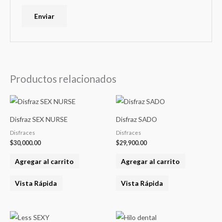
Productos relacionados
Disfraz SEX NURSE
Disfraz SADO
Disfraces
Disfraces
$
30,000.00
$
29,900.00
Agregar al carrito
Agregar al carrito
Vista Rápida
Vista Rápida
Este