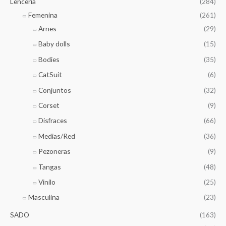
Lencería
(284)
Femenina
(261)
Arnes
(29)
Baby dolls
(15)
Bodies
(35)
CatSuit
(6)
Conjuntos
(32)
Corset
(9)
Disfraces
(66)
Medias/Red
(36)
Pezoneras
(9)
Tangas
(48)
Vinilo
(25)
Masculina
(23)
SADO
(163)