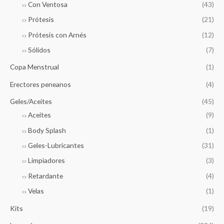
Con Ventosa
(43)
Prótesis
(21)
Prótesis con Arnés
(12)
Sólidos
(7)
Copa Menstrual
(1)
Erectores peneanos
(4)
Geles/Aceites
(45)
Aceites
(9)
Body Splash
(1)
Geles-Lubricantes
(31)
Limpiadores
(3)
Retardante
(4)
Velas
(1)
Kits
(19)