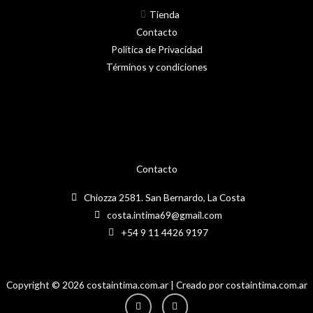
Tienda
Contacto
Política de Privacidad
Términos y condiciones
Contacto
Chiozza 2581. San Bernardo, La Costa
costa.intima69@gmail.com
+54 9 11 4426 9197
Copyright © 2026 costaintima.com.ar | Creado por costaintima.com.ar
Instagram
Facebook-
f