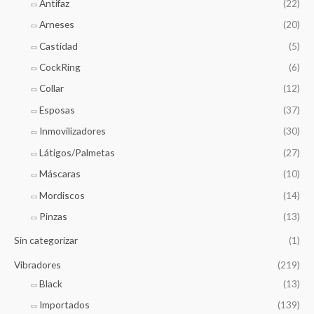
Antifaz
(22)
Arneses
(20)
Castidad
(5)
CockRing
(6)
Collar
(12)
Esposas
(37)
Inmovilizadores
(30)
Látigos/Palmetas
(27)
Máscaras
(10)
Mordiscos
(14)
Pinzas
(13)
Sin categorizar
(1)
Vibradores
(219)
Black
(13)
Importados
(139)