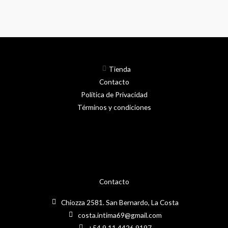
Tienda
Contacto
Política de Privacidad
Términos y condiciones
Contacto
Chiozza 2581. San Bernardo, La Costa
costa.intima69@gmail.com
+54 9 11 4426 9197