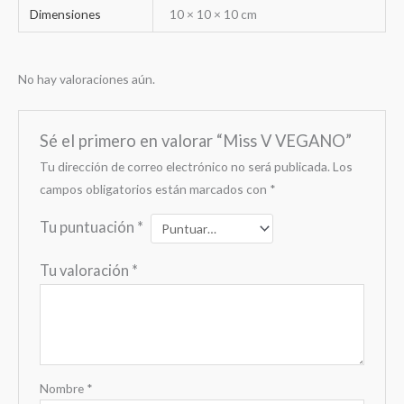
Dimensiones
10 × 10 × 10 cm
No hay valoraciones aún.
Sé el primero en valorar “Miss V VEGANO”
Tu dirección de correo electrónico no será publicada.
Los
campos obligatorios están marcados con
*
Tu puntuación
*
Tu valoración
*
Nombre
*