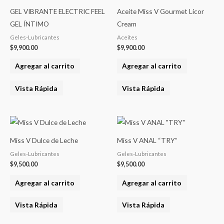
GEL VIBRANTE ELECTRIC FEEL
Aceite Miss V Gourmet Licor
GEL ÍNTIMO
Cream
Geles-Lubricantes
Aceites
$
9,900.00
$
9,900.00
Agregar al carrito
Agregar al carrito
Vista Rápida
Vista Rápida
Miss V Dulce de Leche
Miss V ANAL “TRY”
Geles-Lubricantes
Geles-Lubricantes
$
9,500.00
$
9,500.00
Agregar al carrito
Agregar al carrito
Vista Rápida
Vista Rápida