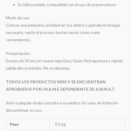
Es hidrosoluble, compatible con el uso de preservativos
Modo de uso:
Colocar una pequeña cantidad en tus dedos y aplícala en el lugar
necesario, repite el proceso tantas veces como creas
convenientes.
Presentación:
Envase de 50 ml con nueva tapa Easy Open: fácil apertura y rápida
salida del contenido. No se derrama.
TODOS LOS PRODUCTOS MISS V SE ENCUENTRAN
APROBADOS POR I.N.A.M.E DEPENDIENTE DE A.N.M.A.T.
Ante cualquier duda consulte a su médico. En caso de irritación
discontinuar su uso.
Peso
0.5 kg