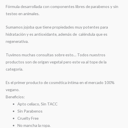
Fórmula desarrollada con componentes libres de parabenos y sin
testeo en animales.
Sumamos jojoba que tiene propiedades muy potentes para
hidratación y es antioxidante, además de caléndula que es
regenerativa.
Tuvimos muchas consultas sobre esto… Todos nuestros
productos son de origen vegetal pero este va al tope de la
categoría.
Es el primer producto de cosmética íntima en el mercado 100%
vegano.
Beneficios:
Apto celíaco, Sin TACC
Sin Parabenos
Cruelty Free
No mancha la ropa.