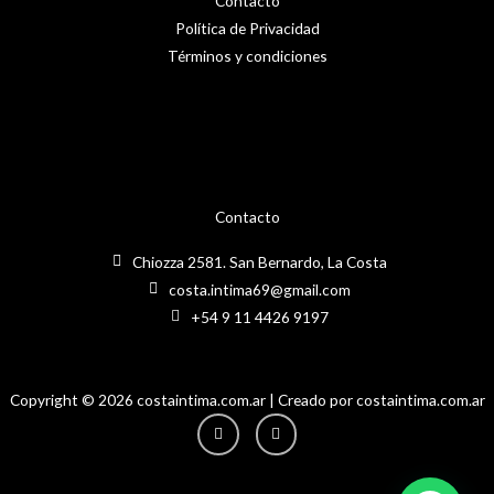
Contacto
Política de Privacidad
Términos y condiciones
Contacto
Chiozza 2581. San Bernardo, La Costa
costa.intima69@gmail.com
+54 9 11 4426 9197
Copyright © 2026 costaintima.com.ar | Creado por costaintima.com.ar
Instagram
Facebook-
f