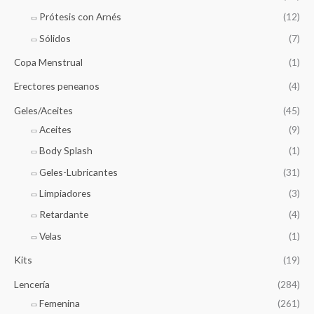
Prótesis con Arnés
(12)
Sólidos
(7)
Copa Menstrual
(1)
Erectores peneanos
(4)
Geles/Aceites
(45)
Aceites
(9)
Body Splash
(1)
Geles-Lubricantes
(31)
Limpiadores
(3)
Retardante
(4)
Velas
(1)
Kits
(19)
Lencería
(284)
Femenina
(261)