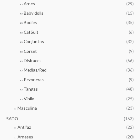
Arnes
(29)
Baby dolls
(15)
Bodies
(35)
CatSuit
(6)
Conjuntos
(32)
Corset
(9)
Disfraces
(66)
Medias/Red
(36)
Pezoneras
(9)
Tangas
(48)
Vinilo
(25)
Masculina
(23)
SADO
(163)
Antifaz
(22)
Arneses
(20)