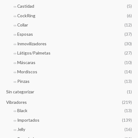
Castidad
(5)
CockRing
(6)
Collar
(12)
Esposas
(37)
Inmovilizadores
(30)
Látigos/Palmetas
(27)
Máscaras
(10)
Mordiscos
(14)
Pinzas
(13)
Sin categorizar
(1)
Vibradores
(219)
Black
(13)
Importados
(139)
Jelly
(16)