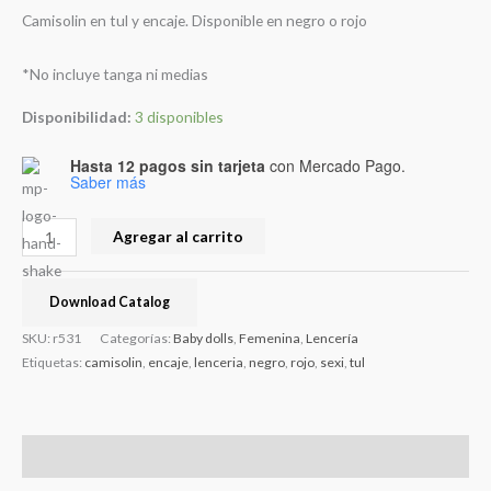
Camisolin en tul y encaje. Disponible en negro o rojo
*No incluye tanga ni medias
Disponibilidad:
3 disponibles
Hasta 12 pagos sin tarjeta
con Mercado Pago.
Saber más
Agregar al carrito
Download Catalog
SKU:
r531
Categorías:
Baby dolls
,
Femenina
,
Lencería
Etiquetas:
camisolin
,
encaje
,
lenceria
,
negro
,
rojo
,
sexi
,
tul
Valoraciones (0)