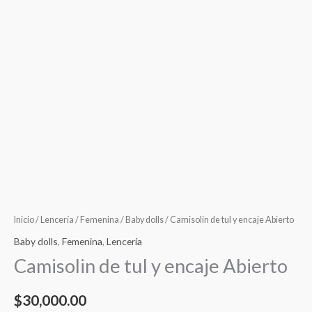
Inicio
/
Lencería
/
Femenina
/
Baby dolls
/ Camisolin de tul y encaje Abierto
Baby dolls
,
Femenina
,
Lencería
Camisolin de tul y encaje Abierto
$
30,000.00