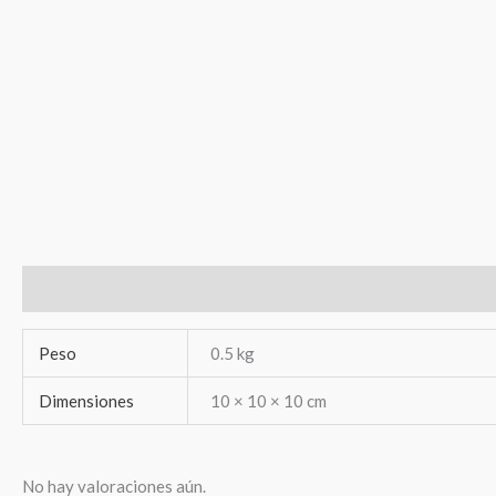
Información adicional
Valoraciones (0)
Peso
0.5 kg
Dimensiones
10 × 10 × 10 cm
No hay valoraciones aún.