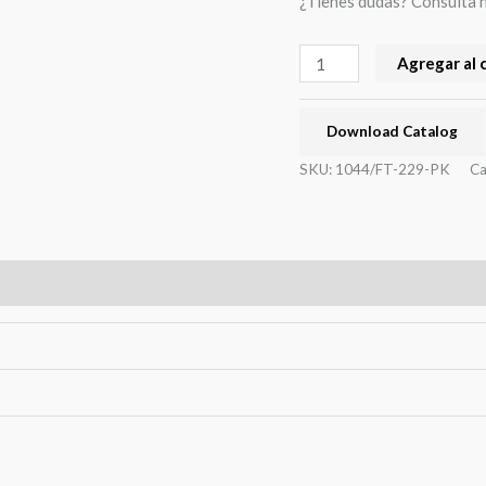
¿Tienes dudas? Consulta 
Agregar al 
Download Catalog
SKU:
1044/FT-229-PK
Ca