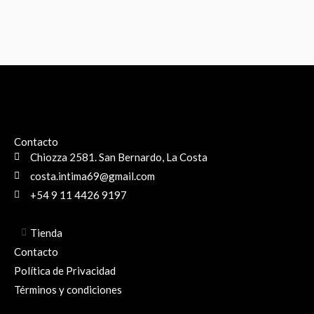
Contacto
Chiozza 2581. San Bernardo, La Costa
costa.intima69@gmail.com
+54 9 11 4426 9197
Tienda
Contacto
Política de Privacidad
Términos y condiciones