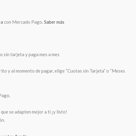
ta
con Mercado Pago.
Saber más
sin tarjeta y paga mes a mes
rito y al momento de pagar, elige “Cuotas sin Tarjeta” o “Meses
Pago.
que se adapten mejor a ti ¡y listo!
ón.