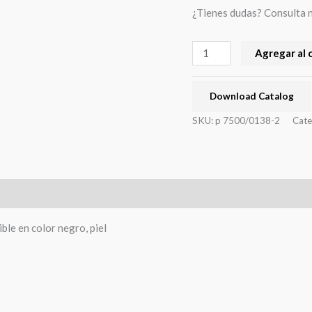
¿Tienes dudas? Consulta 
Agregar al 
Download Catalog
SKU:
p 7500/0138-2
Cate
ble en color negro, piel