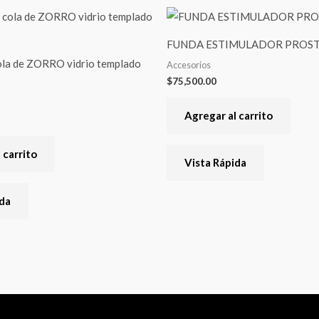
FUNDA ESTIMULADOR PROS
la de ZORRO vidrio templado
Accesorios
$
75,500.00
Agregar al carrito
 carrito
Vista Rápida
ida