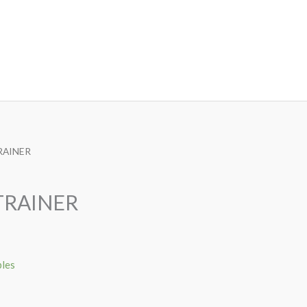
RAINER
TRAINER
bles