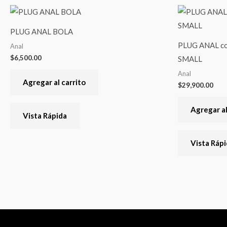
PLUG ANAL BOLA
PLUG ANAL co
Anal
$
6,500.00
SMALL
Anal
Agregar al carrito
$
29,900.00
Agregar al
Vista Rápida
Vista Ráp