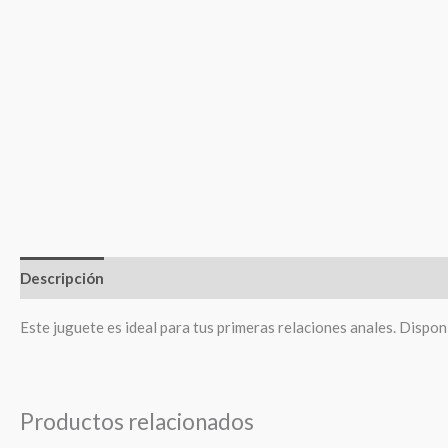
Descripción
Información adicional
Valoraciones (0)
Este juguete es ideal para tus primeras relaciones anales. Disponi
Productos relacionados