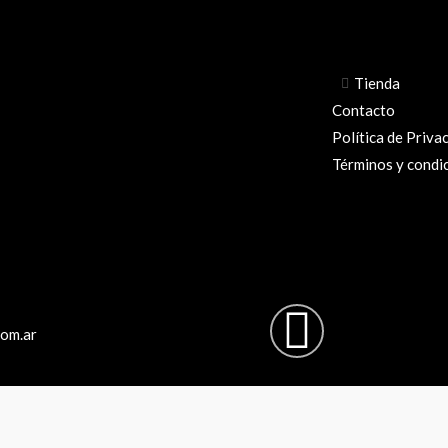
Tienda
Contacto
Política de Priva
Términos y condi
Instag
com.ar