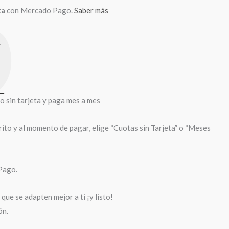
ta
con Mercado Pago.
Saber más
sin tarjeta y paga mes a mes
rito y al momento de pagar, elige “Cuotas sin Tarjeta” o “Meses
Pago.
que se adapten mejor a ti ¡y listo!
ón.