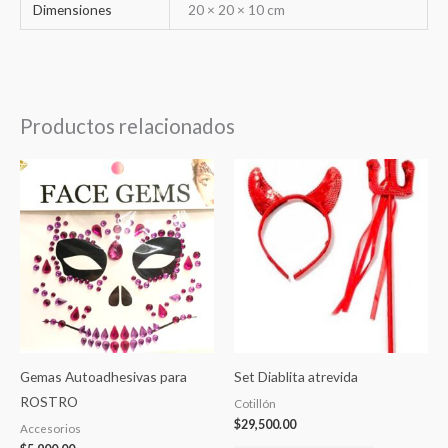
Dimensiones
20 × 20 × 10 cm
Productos relacionados
Gemas Autoadhesivas para
Set Diablita atrevida
ROSTRO
Cotillón
$
29,500.00
Accesorios