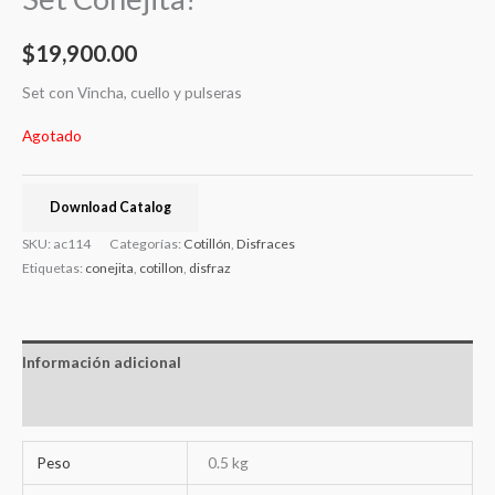
$
19,900.00
Set con Vincha, cuello y pulseras
Agotado
Download Catalog
SKU:
ac114
Categorías:
Cotillón
,
Disfraces
Etiquetas:
conejita
,
cotillon
,
disfraz
Información adicional
Valoraciones (0)
Peso
0.5 kg