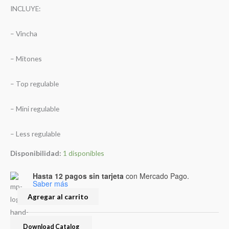
INCLUYE:
– Vincha
– Mitones
– Top regulable
– Mini regulable
– Less regulable
Disponibilidad:
1 disponibles
Hasta 12 pagos sin tarjeta
con Mercado Pago.
Saber más
Agregar al carrito
Download Catalog