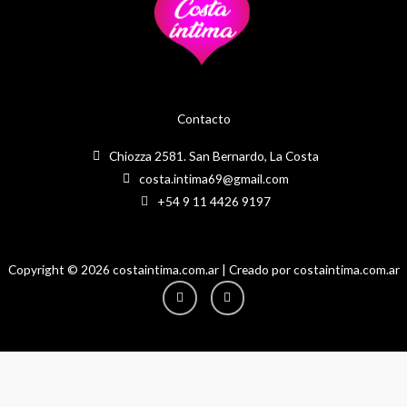
Contacto
Chiozza 2581. San Bernardo, La Costa
costa.intima69@gmail.com
+54 9 11 4426 9197
Copyright © 2026 costaintima.com.ar | Creado por costaintima.com.ar
Instagram
Facebook-
f
Hola! Necesitas ayuda?
1