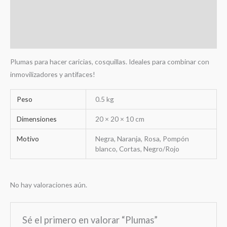
Información adicional
Valoraciones (0)
Plumas para hacer caricias, cosquillas. Ideales para combinar con
inmovilizadores y antifaces!
Peso
0.5 kg
Dimensiones
20 × 20 × 10 cm
Motivo
Negra, Naranja, Rosa, Pompón
blanco, Cortas, Negro/Rojo
No hay valoraciones aún.
Sé el primero en valorar “Plumas”