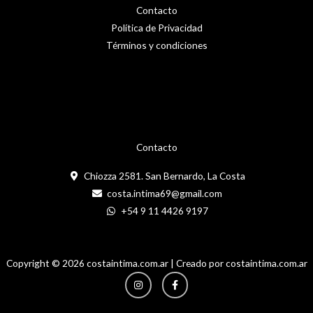
Contacto
Política de Privacidad
Términos y condiciones
Contacto
Chiozza 2581. San Bernardo, La Costa
costa.intima69@gmail.com
+54 9 11 4426 9197
Copyright © 2026 costaintima.com.ar | Creado por costaintima.com.ar
Instagram
Facebook-
f