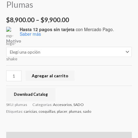
Plumas
$
8,900.00
–
$
9,900.00
Hasta 12 pagos sin tarjeta
con Mercado Pago.
Saber más
Motivo
Agregar al carrito
Download Catalog
SKU:
plumas
Categorías:
Accesorios
,
SADO
Etiquetas:
caricias
,
cosquillas
,
placer
,
plumas
,
sado
Descripción