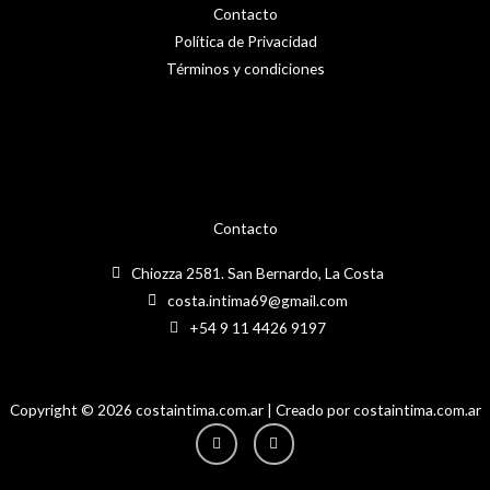
Contacto
Política de Privacidad
Términos y condiciones
Contacto
Chiozza 2581. San Bernardo, La Costa
costa.intima69@gmail.com
+54 9 11 4426 9197
Copyright © 2026 costaintima.com.ar | Creado por costaintima.com.ar
Instagram
Facebook-
f