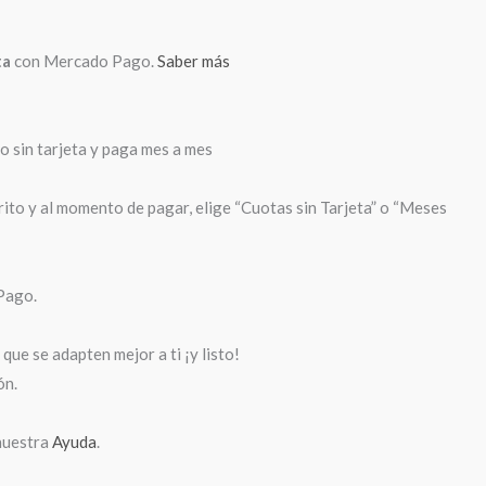
ta
con Mercado Pago.
Saber más
sin tarjeta y paga mes a mes
rito y al momento de pagar, elige “Cuotas sin Tarjeta” o “Meses
Pago.
que se adapten mejor a ti ¡y listo!
ón.
nuestra
Ayuda
.