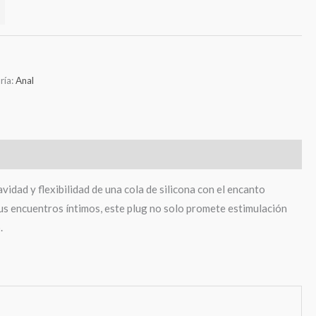
ría:
Anal
idad y flexibilidad de una cola de silicona con el encanto
us encuentros íntimos, este plug no solo promete estimulación
.