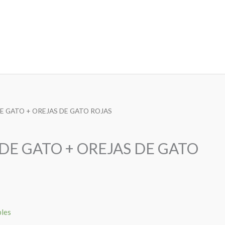
DE GATO + OREJAS DE GATO ROJAS
DE GATO + OREJAS DE GATO
bles