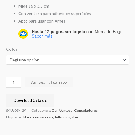
Mide 16 x 3.5 cm
Con ventosa para adherir en superficies
Apto para usar con Arnes
Hasta 12 pagos sin tarjeta
con Mercado Pago.
Saber más
Color
Agregar al carrito
Download Catalog
SKU:
034-29
Categorías:
Con Ventosa
,
Consoladores
Etiquetas:
black
,
con ventosa
,
Jelly
,
rojo
,
skin