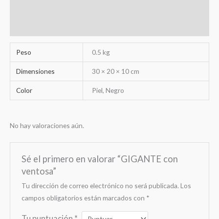
Información adicional
Valoraciones (0)
Peso
0.5 kg
Dimensiones
30 × 20 × 10 cm
Color
Piel, Negro
No hay valoraciones aún.
Sé el primero en valorar “GIGANTE con
ventosa”
Tu dirección de correo electrónico no será publicada.
Los
campos obligatorios están marcados con
*
Tu puntuación
*