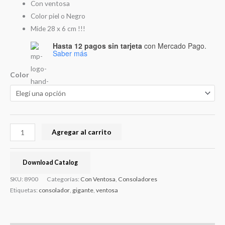
Con ventosa
Color piel o Negro
Mide 28 x 6 cm !!!
Hasta 12 pagos sin tarjeta
con Mercado Pago.
Saber más
Color
Agregar al carrito
Download Catalog
SKU:
8900
Categorías:
Con Ventosa
,
Consoladores
Etiquetas:
consolador
,
gigante
,
ventosa