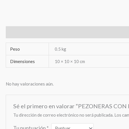
Información adicional
Valoraciones (0)
Peso
0.5 kg
Dimensiones
10 × 10 × 10 cm
No hay valoraciones aún.
Sé el primero en valorar “PEZONERAS CO
Tu dirección de correo electrónico no será publicada.
Los cam
Tu puntuación
*