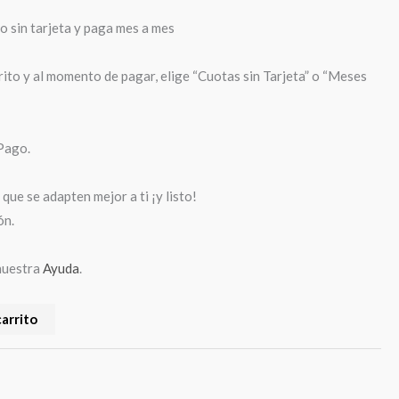
sin tarjeta y paga mes a mes
rito y al momento de pagar, elige “Cuotas sin Tarjeta” o “Meses
Pago.
que se adapten mejor a ti ¡y listo!
ón.
nuestra
Ayuda
.
carrito