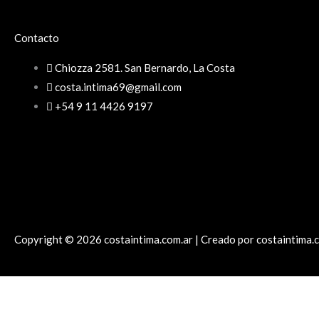
Contacto
Chiozza 2581. San Bernardo, La Costa
costa.intima69@gmail.com
+54 9 11 4426 9197
Copyright © 2026 costaintima.com.ar | Creado por costaintima.