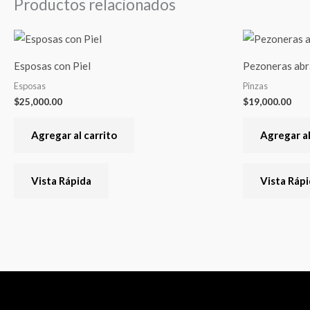
Productos relacionados
Esposas con Piel
Pezoneras abr
Esposas
Pinzas
$
25,000.00
$
19,000.00
Agregar al carrito
Agregar al
Vista Rápida
Vista Ráp