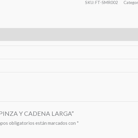
SKU:
FT-SMR002
Categor
N PINZA Y CADENA LARGA”
pos obligatorios están marcados con
*