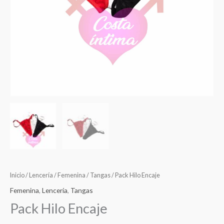
Inicio
/
Lencería
/
Femenina
/
Tangas
/ Pack Hilo Encaje
Femenina
,
Lencería
,
Tangas
Pack Hilo Encaje