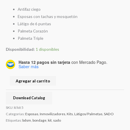
Antifaz ciego
Esposas con tachas y mosquetón
Látigo de 6 puntas
Palmeta Corazón
Palmeta Triple
Disponibilidad:
1 disponibles
Hasta 12 pagos sin tarjeta
con Mercado Pago.
Saber más
Agregar al carrito
Download Catalog
SKU:
kl kit 5
Categorías:
Esposas
,
Inmovilizadores
,
Kits
,
Látigos/Palmetas
,
SADO
Etiquetas:
bdsm
,
bondage
,
kit
,
sado