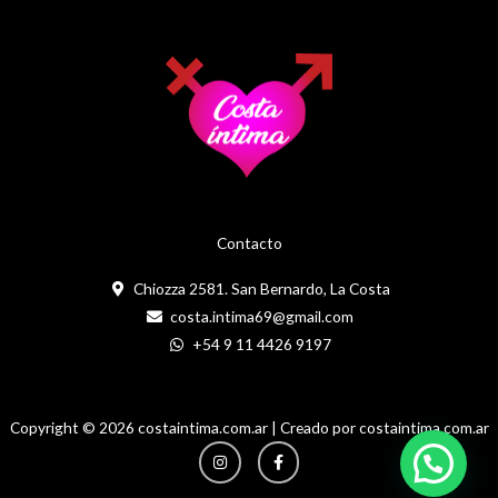
Contacto
Chiozza 2581. San Bernardo, La Costa
costa.intima69@gmail.com
+54 9 11 4426 9197
Copyright © 2026 costaintima.com.ar | Creado por costaintima.com.ar
Instagram
Facebook-
f