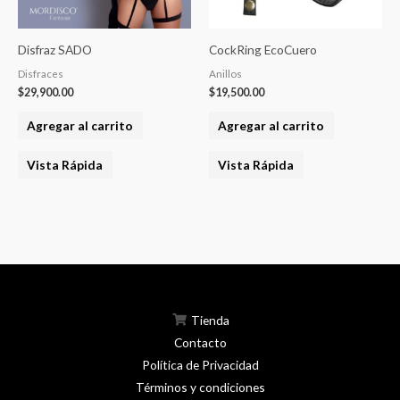
Disfraz SADO
CockRing EcoCuero
Disfraces
Anillos
$
29,900.00
$
19,500.00
Agregar al carrito
Agregar al carrito
Vista Rápida
Vista Rápida
Tienda
Contacto
Política de Privacidad
Términos y condiciones