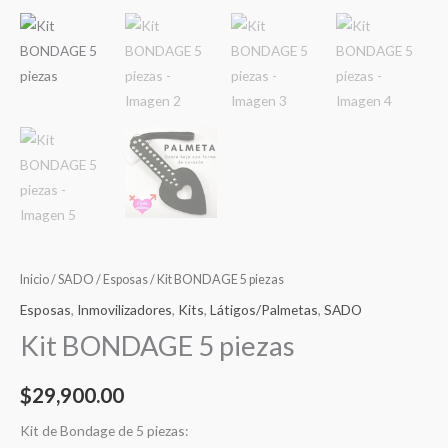
Inicio
/
SADO
/
Esposas
/ Kit BONDAGE 5 piezas
Esposas
,
Inmovilizadores
,
Kits
,
Látigos/Palmetas
,
SADO
Kit BONDAGE 5 piezas
$
29,900.00
Kit de Bondage de 5 piezas: