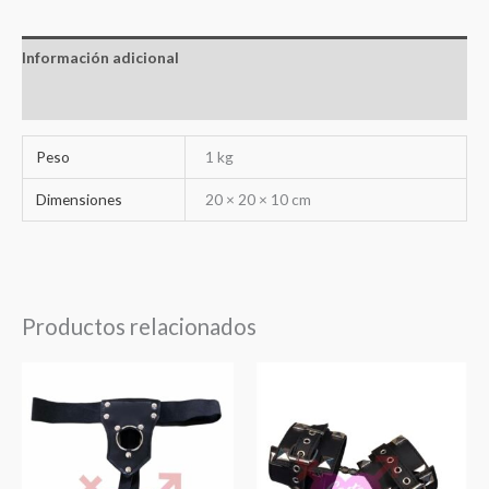
Información adicional
Valoraciones (0)
Peso
1 kg
Dimensiones
20 × 20 × 10 cm
Productos relacionados