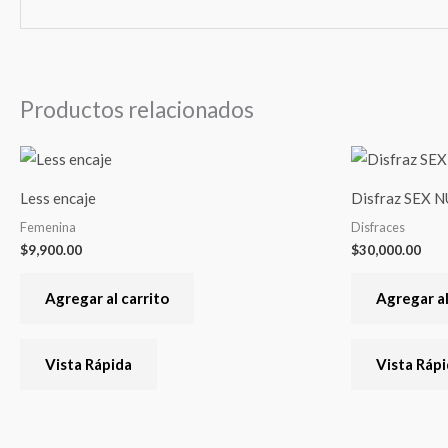
Productos relacionados
Less encaje
Disfraz SEX 
Femenina
Disfraces
$
9,900.00
$
30,000.00
Agregar al carrito
Agregar al
Vista Rápida
Vista Ráp