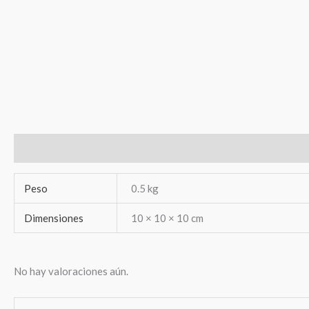
Información adicional
Valoraciones (0)
Peso
0.5 kg
Dimensiones
10 × 10 × 10 cm
No hay valoraciones aún.