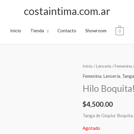
costaintima.com.ar
Inicio
Tienda
Contacto
Showroom
0
Inicio
/
Lencería
/
Femenina
Femenina
,
Lencería
,
Tang
Hilo Boquita
$
4,500.00
Tanga de Giupiur Boquita.
Agotado