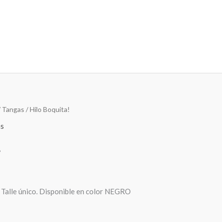
/
Tangas
/ Hilo Boquita!
as
!
 Talle único. Disponible en color NEGRO