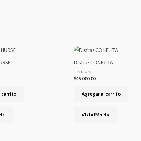
NURSE
Disfraz CONEJITA
Disfraces
$
45,000.00
 carrito
Agregar al carrito
ida
Vista Rápida