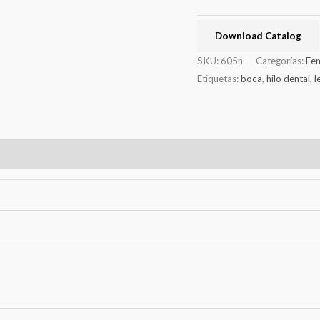
Download Catalog
SKU:
605n
Categorías:
Fe
Etiquetas:
boca
,
hilo dental
,
l