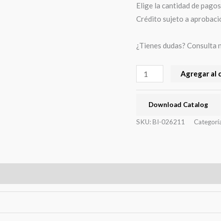
Elige la cantidad de pagos 
Crédito sujeto a aprobaci
¿Tienes dudas? Consulta 
Agregar al 
Download Catalog
SKU:
BI-026211
Categorí