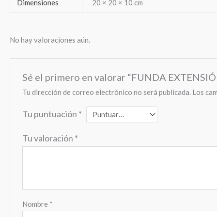
Dimensiones
20 × 20 × 10 cm
No hay valoraciones aún.
Sé el primero en valorar “FUNDA EXTENS
Tu dirección de correo electrónico no será publicada.
Los cam
Tu puntuación
*
Tu valoración
*
Nombre
*