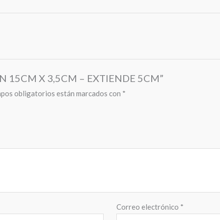
IÓN 15CM X 3,5CM – EXTIENDE 5CM”
pos obligatorios están marcados con
*
Correo electrónico
*