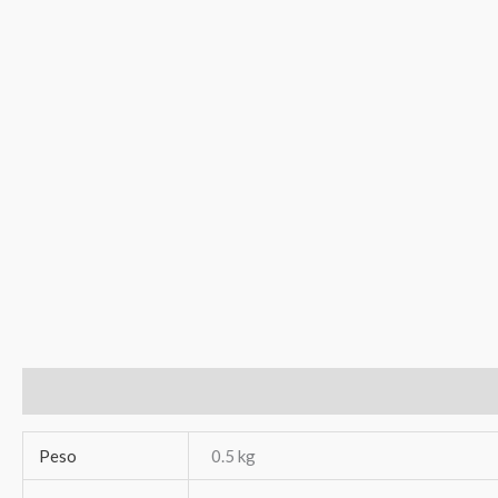
Información adicional
Valoraciones (0)
Peso
0.5 kg