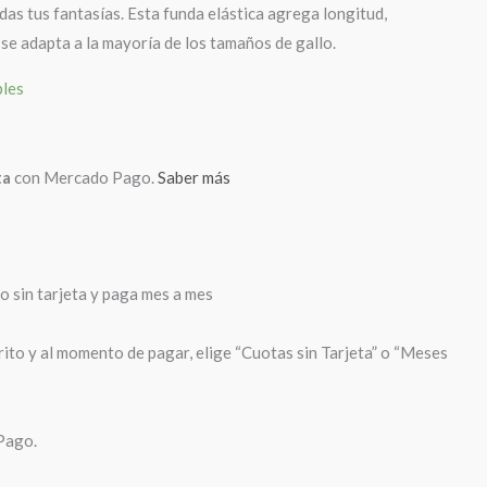
das tus fantasías. Esta funda elástica agrega longitud,
 se adapta a la mayoría de los tamaños de gallo.
bles
ta
con Mercado Pago.
Saber más
sin tarjeta y paga mes a mes
rito y al momento de pagar, elige “Cuotas sin Tarjeta” o “Meses
Pago.