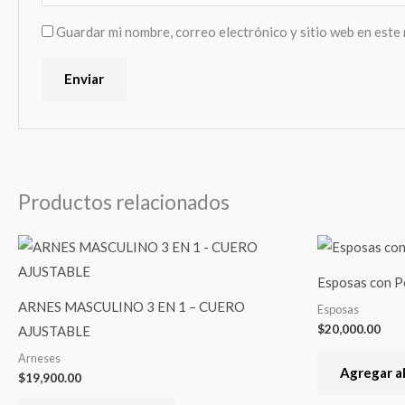
Guardar mi nombre, correo electrónico y sitio web en este
Productos relacionados
Esposas con P
ARNES MASCULINO 3 EN 1 – CUERO
Esposas
$
20,000.00
AJUSTABLE
Arneses
Agregar al
$
19,900.00