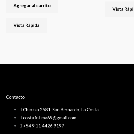
Agregar al carrito
Vista Ráp
Vista Rápida
Contacto
Chiozza 2581. San Bernardo, La Costa
costa.intima69@gmail.com
+54 9 11 4426 9197