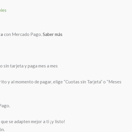
bles
ta
con Mercado Pago.
Saber más
sin tarjeta y paga mes a mes
rito y al momento de pagar, elige “Cuotas sin Tarjeta” o “Meses
Pago.
que se adapten mejor a ti ¡y listo!
ón.