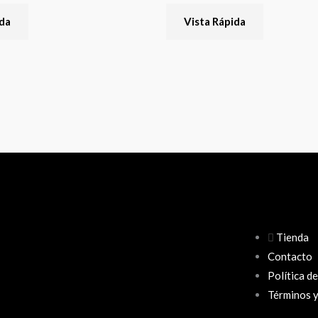
ida
Vista Rápida
Tienda
Contacto
Política d
Términos y