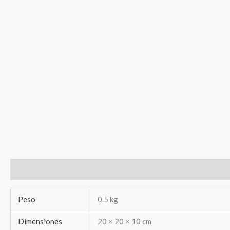
Información adicional
Valoraciones (0)
Peso
0.5 kg
Dimensiones
20 × 20 × 10 cm