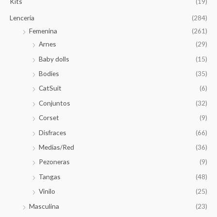
Kits
(19)
Lencería
(284)
Femenina
(261)
Arnes
(29)
Baby dolls
(15)
Bodies
(35)
CatSuit
(6)
Conjuntos
(32)
Corset
(9)
Disfraces
(66)
Medias/Red
(36)
Pezoneras
(9)
Tangas
(48)
Vinilo
(25)
Masculina
(23)