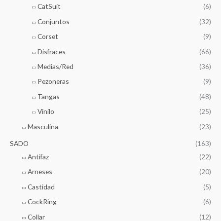
CatSuit
(6)
Conjuntos
(32)
Corset
(9)
Disfraces
(66)
Medias/Red
(36)
Pezoneras
(9)
Tangas
(48)
Vinilo
(25)
Masculina
(23)
SADO
(163)
Antifaz
(22)
Arneses
(20)
Castidad
(5)
CockRing
(6)
Collar
(12)