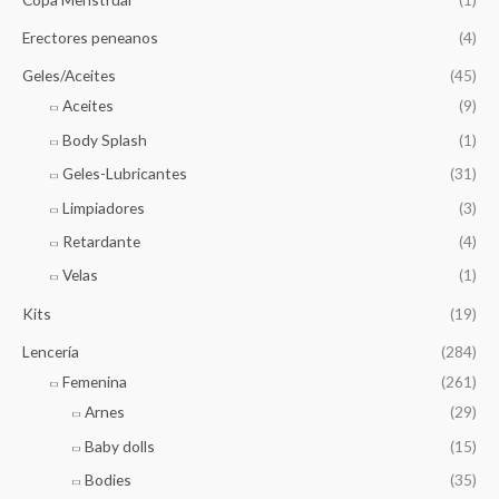
Erectores peneanos
(4)
Geles/Aceites
(45)
Aceites
(9)
Body Splash
(1)
Geles-Lubricantes
(31)
Limpiadores
(3)
Retardante
(4)
Velas
(1)
Kits
(19)
Lencería
(284)
Femenina
(261)
Arnes
(29)
Baby dolls
(15)
Bodies
(35)