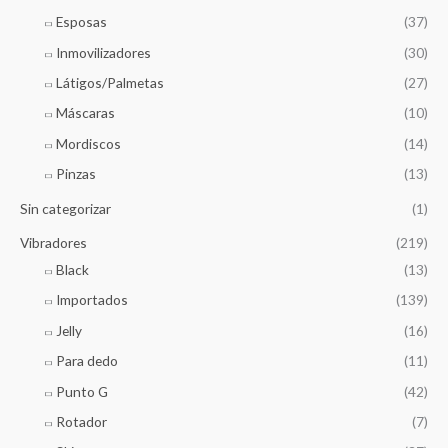
Esposas
(37)
Inmovilizadores
(30)
Látigos/Palmetas
(27)
Máscaras
(10)
Mordiscos
(14)
Pinzas
(13)
Sin categorizar
(1)
Vibradores
(219)
Black
(13)
Importados
(139)
Jelly
(16)
Para dedo
(11)
Punto G
(42)
Rotador
(7)