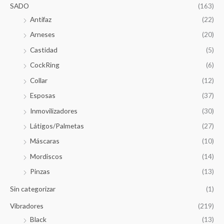
SADO
(163)
Antifaz
(22)
Arneses
(20)
Castidad
(5)
CockRing
(6)
Collar
(12)
Esposas
(37)
Inmovilizadores
(30)
Látigos/Palmetas
(27)
Máscaras
(10)
Mordiscos
(14)
Pinzas
(13)
Sin categorizar
(1)
Vibradores
(219)
Black
(13)