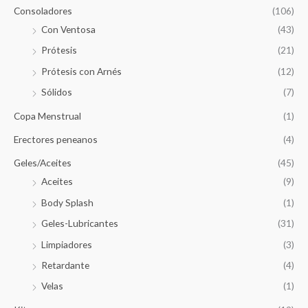
Consoladores
(106)
Con Ventosa
(43)
Prótesis
(21)
Prótesis con Arnés
(12)
Sólidos
(7)
Copa Menstrual
(1)
Erectores peneanos
(4)
Geles/Aceites
(45)
Aceites
(9)
Body Splash
(1)
Geles-Lubricantes
(31)
Limpiadores
(3)
Retardante
(4)
Velas
(1)