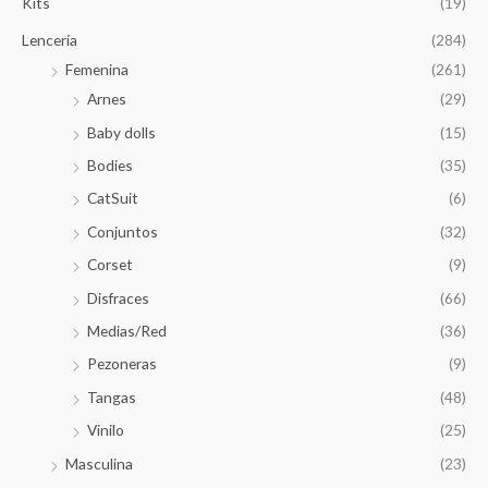
Kits
(19)
Lencería
(284)
Femenina
(261)
Arnes
(29)
Baby dolls
(15)
Bodies
(35)
CatSuit
(6)
Conjuntos
(32)
Corset
(9)
Disfraces
(66)
Medias/Red
(36)
Pezoneras
(9)
Tangas
(48)
Vinilo
(25)
Masculina
(23)