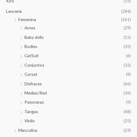
Kits
(19)
Lencería
(284)
Femenina
(261)
Arnes
(29)
Baby dolls
(15)
Bodies
(35)
CatSuit
(6)
Conjuntos
(32)
Corset
(9)
Disfraces
(66)
Medias/Red
(36)
Pezoneras
(9)
Tangas
(48)
Vinilo
(25)
Masculina
(23)