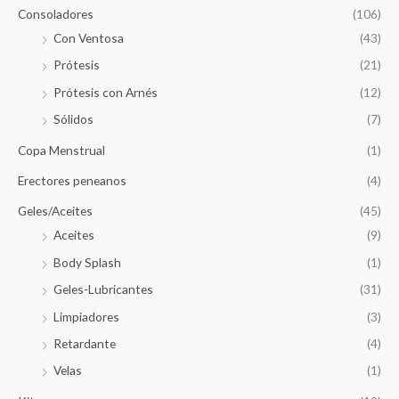
Consoladores
(106)
Con Ventosa
(43)
Prótesis
(21)
Prótesis con Arnés
(12)
Sólidos
(7)
Copa Menstrual
(1)
Erectores peneanos
(4)
Geles/Aceites
(45)
Aceites
(9)
Body Splash
(1)
Geles-Lubricantes
(31)
Limpiadores
(3)
Retardante
(4)
Velas
(1)