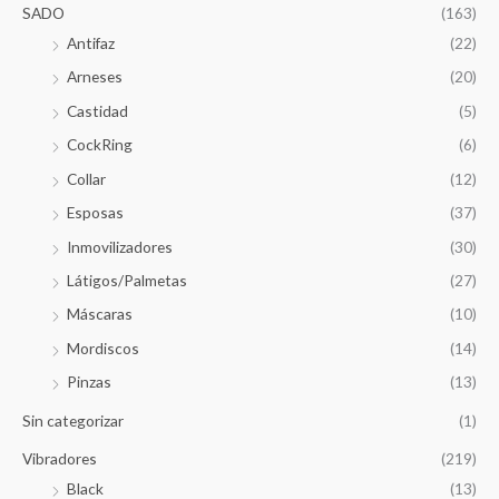
SADO
(163)
Antifaz
(22)
Arneses
(20)
Castidad
(5)
CockRing
(6)
Collar
(12)
Esposas
(37)
Inmovilizadores
(30)
Látigos/Palmetas
(27)
Máscaras
(10)
Mordiscos
(14)
Pinzas
(13)
Sin categorizar
(1)
Vibradores
(219)
Black
(13)