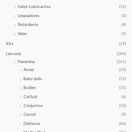
Geles-Lubricantes
(31)
Limpiadores
(3)
Retardante
(4)
Velas
(1)
Kits
(19)
Lencería
(284)
Femenina
(261)
Arnes
(29)
Baby dolls
(15)
Bodies
(35)
CatSuit
(6)
Conjuntos
(32)
Corset
(9)
Disfraces
(66)