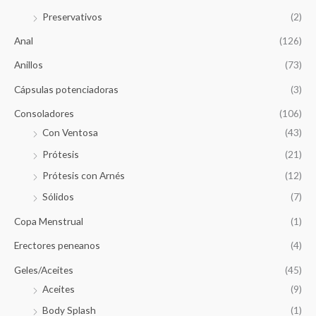
Preservativos
(2)
Anal
(126)
Anillos
(73)
Cápsulas potenciadoras
(3)
Consoladores
(106)
Con Ventosa
(43)
Prótesis
(21)
Prótesis con Arnés
(12)
Sólidos
(7)
Copa Menstrual
(1)
Erectores peneanos
(4)
Geles/Aceites
(45)
Aceites
(9)
Body Splash
(1)