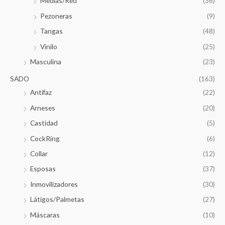
Medias/Red
(36)
Pezoneras
(9)
Tangas
(48)
Vinilo
(25)
Masculina
(23)
SADO
(163)
Antifaz
(22)
Arneses
(20)
Castidad
(5)
CockRing
(6)
Collar
(12)
Esposas
(37)
Inmovilizadores
(30)
Látigos/Palmetas
(27)
Máscaras
(10)