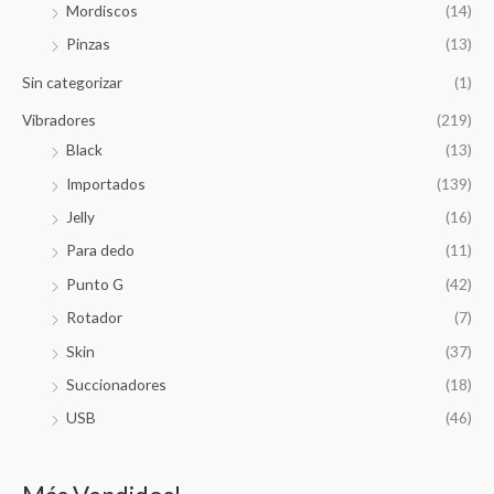
Mordiscos
(14)
Pinzas
(13)
Sin categorizar
(1)
Vibradores
(219)
Black
(13)
Importados
(139)
Jelly
(16)
Para dedo
(11)
Punto G
(42)
Rotador
(7)
Skin
(37)
Succionadores
(18)
USB
(46)