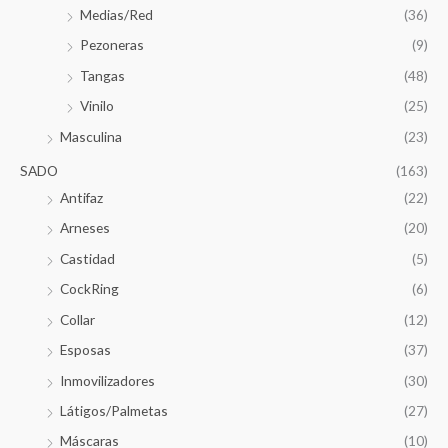
Medias/Red
(36)
Pezoneras
(9)
Tangas
(48)
Vinilo
(25)
Masculina
(23)
SADO
(163)
Antifaz
(22)
Arneses
(20)
Castidad
(5)
CockRing
(6)
Collar
(12)
Esposas
(37)
Inmovilizadores
(30)
Látigos/Palmetas
(27)
Máscaras
(10)