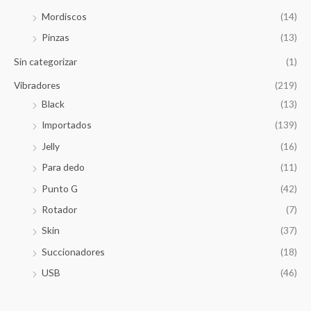
Mordiscos
(14)
Pinzas
(13)
Sin categorizar
(1)
Vibradores
(219)
Black
(13)
Importados
(139)
Jelly
(16)
Para dedo
(11)
Punto G
(42)
Rotador
(7)
Skin
(37)
Succionadores
(18)
USB
(46)