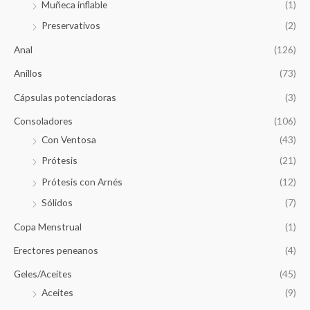
Muñeca inflable
(1)
Preservativos
(2)
Anal
(126)
Anillos
(73)
Cápsulas potenciadoras
(3)
Consoladores
(106)
Con Ventosa
(43)
Prótesis
(21)
Prótesis con Arnés
(12)
Sólidos
(7)
Copa Menstrual
(1)
Erectores peneanos
(4)
Geles/Aceites
(45)
Aceites
(9)