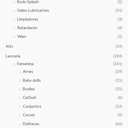
Body Splash
(1)
Geles-Lubricantes
(31)
Limpiadores
(3)
Retardante
(4)
Velas
(1)
Kits
(19)
Lencería
(284)
Femenina
(261)
Arnes
(29)
Baby dolls
(15)
Bodies
(35)
CatSuit
(6)
Conjuntos
(32)
Corset
(9)
Disfraces
(66)