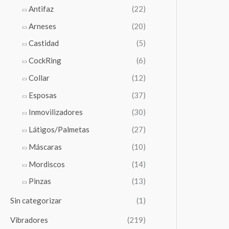
Antifaz
(22)
Arneses
(20)
Castidad
(5)
CockRing
(6)
Collar
(12)
Esposas
(37)
Inmovilizadores
(30)
Látigos/Palmetas
(27)
Máscaras
(10)
Mordiscos
(14)
Pinzas
(13)
Sin categorizar
(1)
Vibradores
(219)