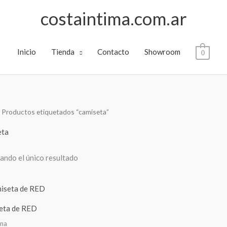
costaintima.com.ar
Inicio
Tienda
Contacto
Showroom
0
 Productos etiquetados “camiseta”
eta
ndo el único resultado
eta de RED
na