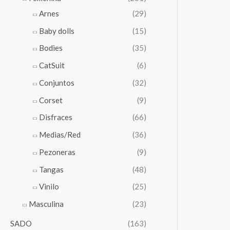
Arnes
(29)
Baby dolls
(15)
Bodies
(35)
CatSuit
(6)
Conjuntos
(32)
Corset
(9)
Disfraces
(66)
Medias/Red
(36)
Pezoneras
(9)
Tangas
(48)
Vinilo
(25)
Masculina
(23)
SADO
(163)