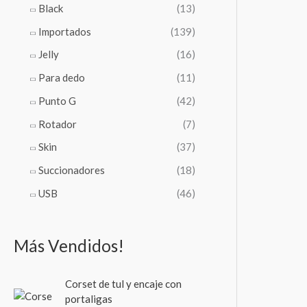
Black
(13)
Importados
(139)
Jelly
(16)
Para dedo
(11)
Punto G
(42)
Rotador
(7)
Skin
(37)
Succionadores
(18)
USB
(46)
Más Vendidos!
Corset de tul y encaje con
portaligas