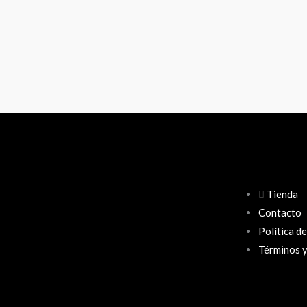
Tienda
Contacto
Política d
Términos y