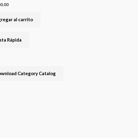
00.00
regar al carrito
sta Rápida
wnload Category Catalog