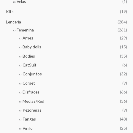
Velas
(1)
Kits
(19)
Lencería
(284)
Femenina
(261)
Arnes
(29)
Baby dolls
(15)
Bodies
(35)
CatSuit
(6)
Conjuntos
(32)
Corset
(9)
Disfraces
(66)
Medias/Red
(36)
Pezoneras
(9)
Tangas
(48)
Vinilo
(25)