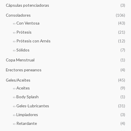
Cápsulas potenciadoras
(3)
Consoladores
(106)
Con Ventosa
(43)
Prótesis
(21)
Prótesis con Arnés
(12)
Sólidos
(7)
Copa Menstrual
(1)
Erectores peneanos
(4)
Geles/Aceites
(45)
Aceites
(9)
Body Splash
(1)
Geles-Lubricantes
(31)
Limpiadores
(3)
Retardante
(4)