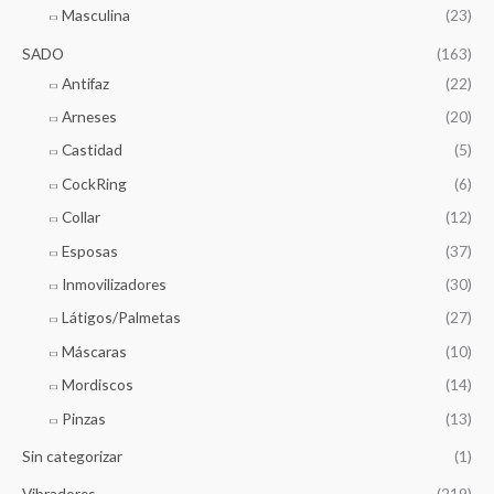
Masculina
(23)
SADO
(163)
Antifaz
(22)
Arneses
(20)
Castidad
(5)
CockRing
(6)
Collar
(12)
Esposas
(37)
Inmovilizadores
(30)
Látigos/Palmetas
(27)
Máscaras
(10)
Mordiscos
(14)
Pinzas
(13)
Sin categorizar
(1)
Vibradores
(219)