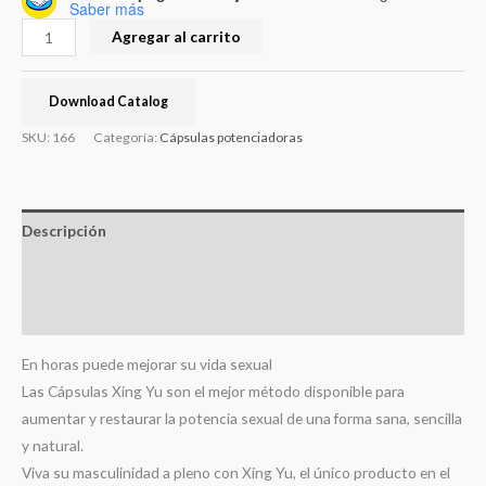
Saber más
Agregar al carrito
Download Catalog
SKU:
166
Categoría:
Cápsulas potenciadoras
Descripción
Información adicional
Valoraciones (0)
En horas puede mejorar su vida sexual
Las Cápsulas Xing Yu son el mejor método disponible para
aumentar y restaurar la potencia sexual de una forma sana, sencilla
y natural.
Viva su masculinidad a pleno con Xing Yu, el único producto en el