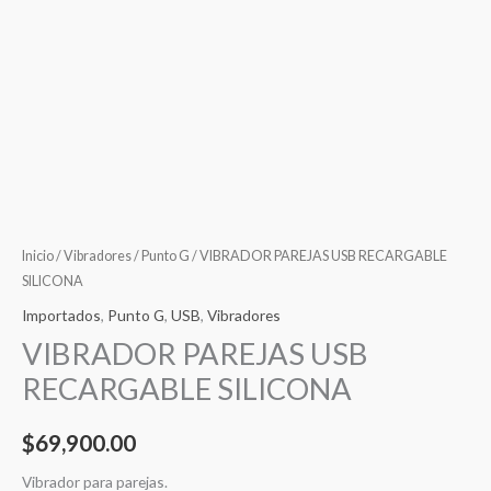
Inicio
/
Vibradores
/
Punto G
/ VIBRADOR PAREJAS USB RECARGABLE
SILICONA
Importados
,
Punto G
,
USB
,
Vibradores
VIBRADOR PAREJAS USB
RECARGABLE SILICONA
$
69,900.00
Vibrador para parejas.