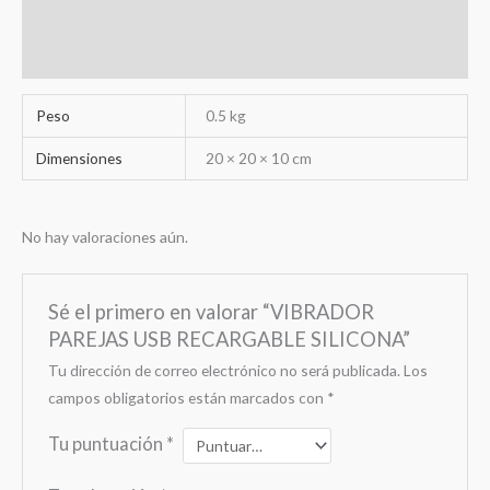
Información adicional
Valoraciones (0)
Peso
0.5 kg
Dimensiones
20 × 20 × 10 cm
No hay valoraciones aún.
Sé el primero en valorar “VIBRADOR
PAREJAS USB RECARGABLE SILICONA”
Tu dirección de correo electrónico no será publicada.
Los
campos obligatorios están marcados con
*
Tu puntuación
*