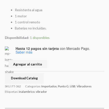
Resistente al agua
1 motor
1 control remoto
Baterías no incluidas.
Disponibilidad:
1 disponibles
Hasta 12 pagos sin tarjeta
con Mercado Pago.
Saber más
Agregar al carrito
Download Catalog
SKU:
FT-362
Categorías:
Importados
,
Punto G
,
USB
,
Vibradores
Etiquetas:
inalambrico
,
vibrador