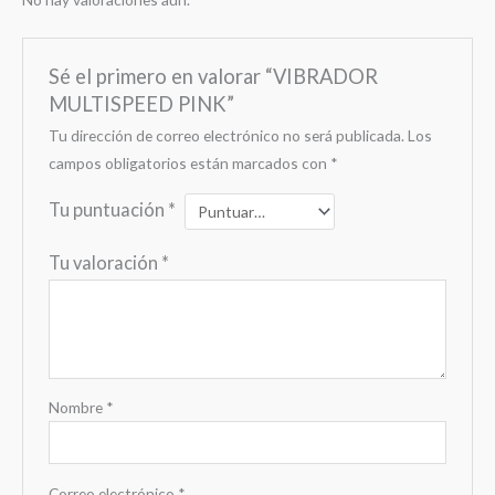
Sé el primero en valorar “VIBRADOR
MULTISPEED PINK”
Tu dirección de correo electrónico no será publicada.
Los
campos obligatorios están marcados con
*
Tu puntuación
*
Tu valoración
*
Nombre
*
Correo electrónico
*