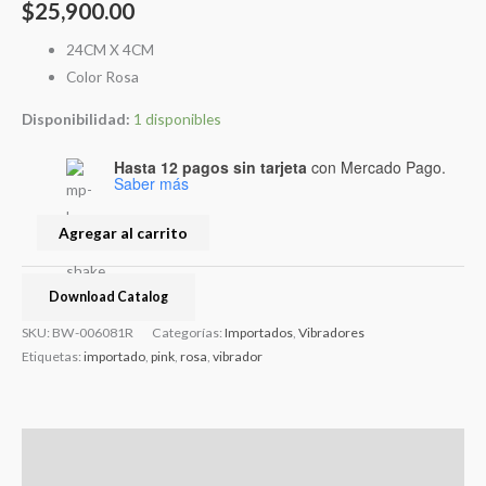
$
25,900.00
24CM X 4CM
Color Rosa
Disponibilidad:
1 disponibles
Hasta 12 pagos sin tarjeta
con Mercado Pago.
Saber más
Agregar al carrito
Download Catalog
SKU:
BW-006081R
Categorías:
Importados
,
Vibradores
Etiquetas:
importado
,
pink
,
rosa
,
vibrador
Descripción