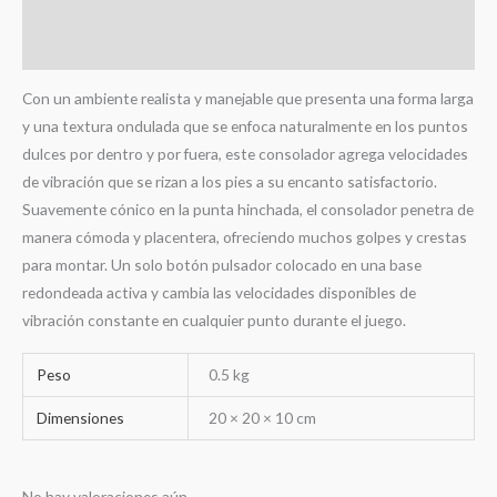
Información adicional
Valoraciones (0)
Con un ambiente realista y manejable que presenta una forma larga
y una textura ondulada que se enfoca naturalmente en los puntos
dulces por dentro y por fuera, este consolador agrega velocidades
de vibración que se rizan a los pies a su encanto satisfactorio.
Suavemente cónico en la punta hinchada, el consolador penetra de
manera cómoda y placentera, ofreciendo muchos golpes y crestas
para montar. Un solo botón pulsador colocado en una base
redondeada activa y cambia las velocidades disponibles de
vibración constante en cualquier punto durante el juego.
Peso
0.5 kg
Dimensiones
20 × 20 × 10 cm
No hay valoraciones aún.