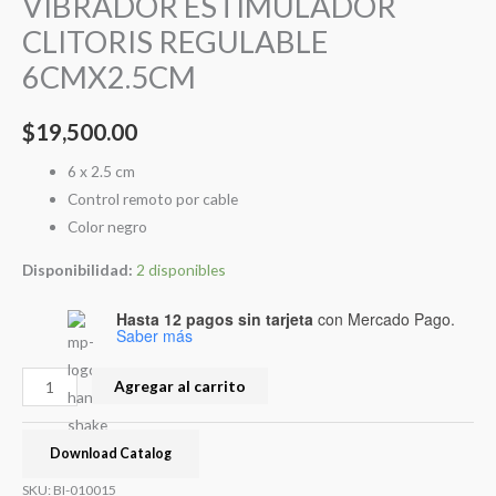
VIBRADOR ESTIMULADOR
CLITORIS REGULABLE
6CMX2.5CM
$
19,500.00
6 x 2.5 cm
Control remoto por cable
Color negro
Disponibilidad:
2 disponibles
Hasta 12 pagos sin tarjeta
con Mercado Pago.
Saber más
Agregar al carrito
Download Catalog
SKU:
BI-010015