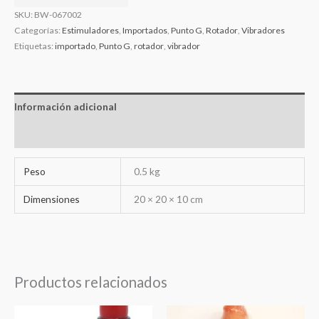
SKU:
BW-067002
Categorías:
Estimuladores
,
Importados
,
Punto G
,
Rotador
,
Vibradores
Etiquetas:
importado
,
Punto G
,
rotador
,
vibrador
Información adicional
Valoraciones (0)
Peso
0.5 kg
Dimensiones
20 × 20 × 10 cm
Productos relacionados