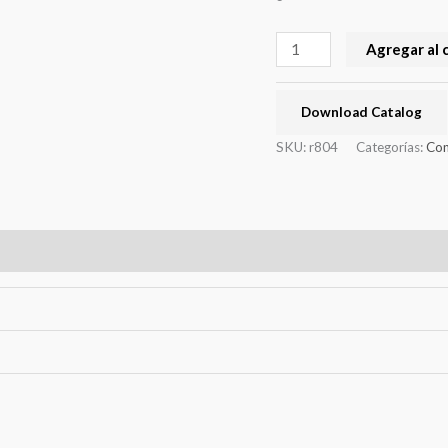
Agregar al 
Download Catalog
SKU:
r804
Categorías:
Con