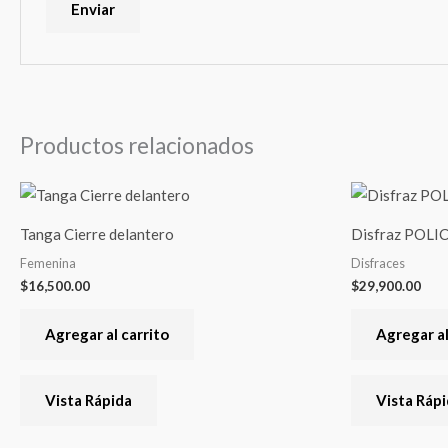
Productos relacionados
Tanga Cierre delantero
Disfraz POLI
Femenina
Disfraces
$
16,500.00
$
29,900.00
Agregar al carrito
Agregar al
Vista Rápida
Vista Ráp