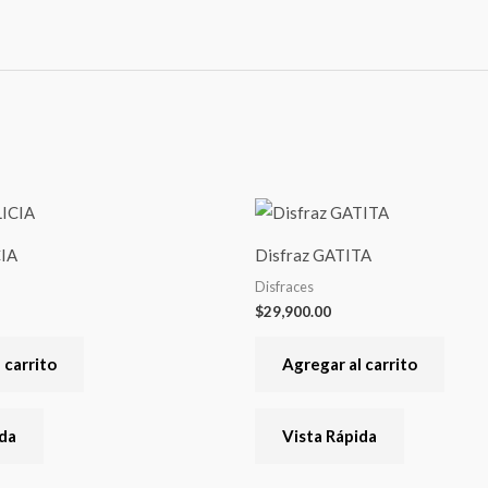
CIA
Disfraz GATITA
Disfraces
$
29,900.00
 carrito
Agregar al carrito
ida
Vista Rápida