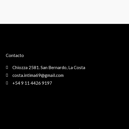
Contacto
Chiozza 2581. San Bernardo, La Costa
costa.intima69@gmail.com
+54 9 11 4426 9197