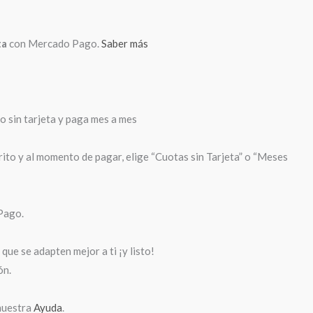
ta
con Mercado Pago.
Saber más
sin tarjeta y paga mes a mes
rito y al momento de pagar, elige “Cuotas sin Tarjeta” o “Meses
Pago.
que se adapten mejor a ti ¡y listo!
ón.
nuestra
Ayuda
.