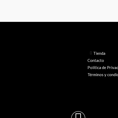
Tienda
Contacto
Política de Priva
Términos y condi
Instag