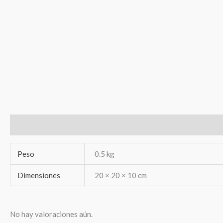
Información adicional
Valoraciones (0)
Peso
0.5 kg
Dimensiones
20 × 20 × 10 cm
No hay valoraciones aún.