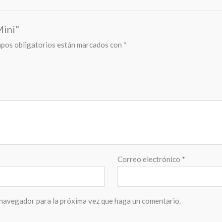
Mini”
pos obligatorios están marcados con
*
Correo electrónico
*
 navegador para la próxima vez que haga un comentario.