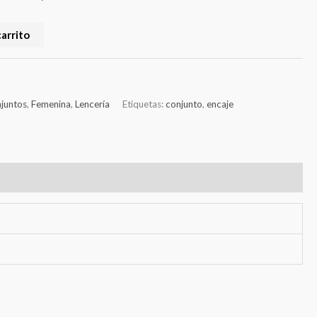
carrito
juntos
,
Femenina
,
Lencería
Etiquetas:
conjunto
,
encaje