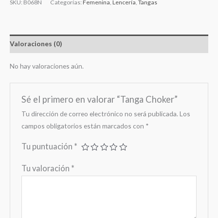
SKU:
B068N
Categorías:
Femenina
,
Lencería
,
Tangas
Valoraciones (0)
No hay valoraciones aún.
Sé el primero en valorar “Tanga Choker”
Tu dirección de correo electrónico no será publicada.
Los
campos obligatorios están marcados con
*
Tu puntuación
*
Tu valoración
*