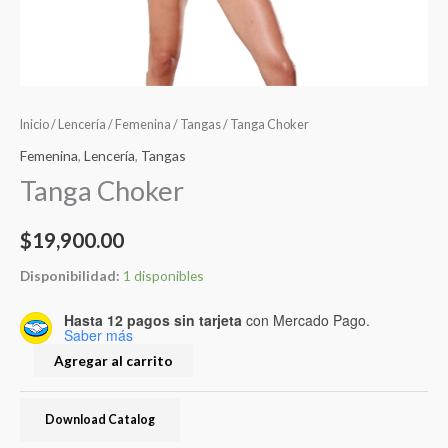
Inicio
/
Lencería
/
Femenina
/
Tangas
/ Tanga Choker
Femenina
,
Lencería
,
Tangas
Tanga Choker
$
19,900.00
Disponibilidad:
1 disponibles
Hasta 12 pagos sin tarjeta
con Mercado Pago.
Saber más
Agregar al carrito
Download Catalog