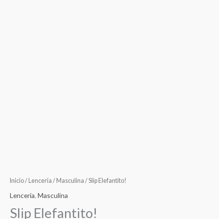
Inicio
/
Lencería
/
Masculina
/ Slip Elefantito!
Lencería
,
Masculina
Slip Elefantito!