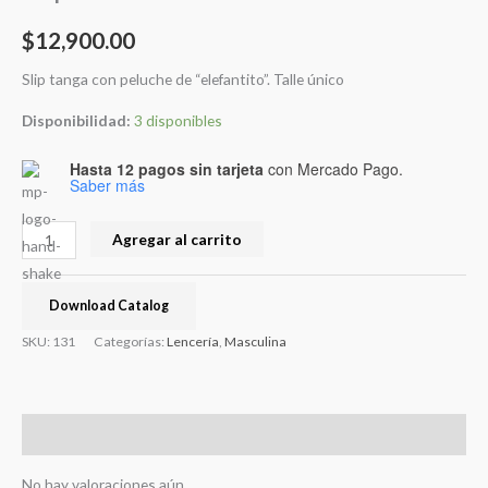
$
12,900.00
Slip tanga con peluche de “elefantito”. Talle único
Disponibilidad:
3 disponibles
Hasta 12 pagos sin tarjeta
con Mercado Pago.
Saber más
Agregar al carrito
Download Catalog
SKU:
131
Categorías:
Lencería
,
Masculina
Valoraciones (0)
No hay valoraciones aún.