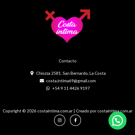
Contacto
Chiozza 2581. San Bernardo, La Costa
costa.intima69@gmail.com
+54 9 11 4426 9197
Copyright © 2026 costaintima.com.ar | Creado por costaintima.com.ar
Instagram
Facebook-
f