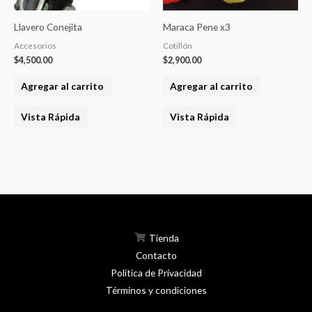
Llavero Conejita
Maraca Pene x3
Accesorios
Cotillón
$
4,500.00
$
2,900.00
Agregar al carrito
Agregar al carrito
Vista Rápida
Vista Rápida
Tienda
Contacto
Política de Privacidad
Términos y condiciones