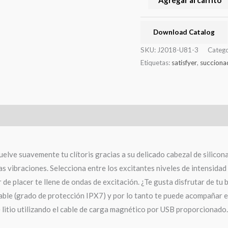
Download Catalog
SKU:
J2018-U81-3
Catego
Etiquetas:
satisfyer
,
succiona
elve suavemente tu clítoris gracias a su delicado cabezal de silicon
tas vibraciones. Selecciona entre los excitantes niveles de intensida
de placer te llene de ondas de excitación. ¿Te gusta disfrutar de tu b
le (grado de protección IPX7) y por lo tanto te puede acompañar en
e litio utilizando el cable de carga magnético por USB proporcionado.