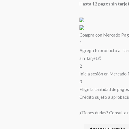
Hasta 12 pagos sin tarje
Compra con Mercado Pago 
1
Agrega tu producto al car
sin Tarjeta”.
2
Inicia sesión en Mercado 
3
Elige la cantidad de pagos 
Crédito sujeto a aprobaci
¿Tienes dudas? Consulta 
Agregar al carrito