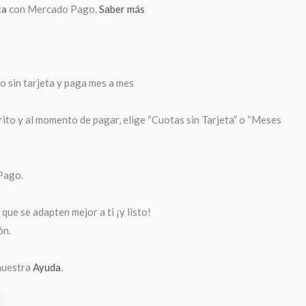
ta
con Mercado Pago.
Saber más
sin tarjeta y paga mes a mes
rito y al momento de pagar, elige “Cuotas sin Tarjeta” o “Meses
Pago.
que se adapten mejor a ti ¡y listo!
ón.
nuestra
Ayuda
.