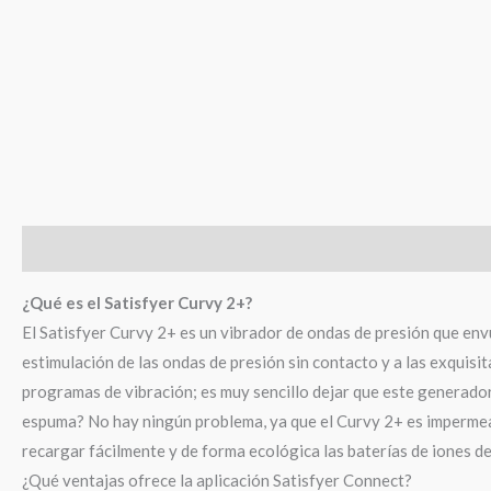
Descripción
Información adicional
Valoraciones (0)
¿Qué es el Satisfyer Curvy 2+?
El Satisfyer Curvy 2+ es un vibrador de ondas de presión que envu
estimulación de las ondas de presión sin contacto y a las exquisi
programas de vibración; es muy sencillo dejar que este generador 
espuma? No hay ningún problema, ya que el Curvy 2+ es impermeab
recargar fácilmente y de forma ecológica las baterías de iones d
¿Qué ventajas ofrece la aplicación Satisfyer Connect?