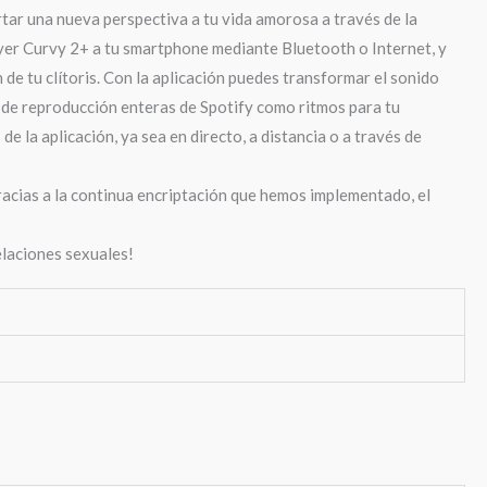
tar una nueva perspectiva a tu vida amorosa a través de la
sfyer Curvy 2+ a tu smartphone mediante Bluetooth o Internet, y
 de tu clítoris. Con la aplicación puedes transformar el sonido
s de reproducción enteras de Spotify como ritmos para tu
e la aplicación, ya sea en directo, a distancia o a través de
acias a la continua encriptación que hemos implementado, el
elaciones sexuales!