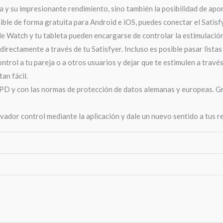
 y su impresionante rendimiento, sino también la posibilidad de apor
onible de forma gratuita para Android e iOS, puedes conectar el Sati
ple Watch y tu tableta pueden encargarse de controlar la estimulación
rectamente a través de tu Satisfyer. Incluso es posible pasar lista
rol a tu pareja o a otros usuarios y dejar que te estimulen a través d
an fácil.
PD y con las normas de protección de datos alemanas y europeas. Gr
vador control mediante la aplicación y dale un nuevo sentido a tus r