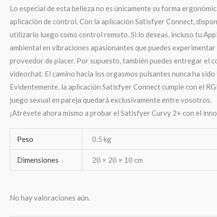
Lo especial de esta belleza no es únicamente su forma ergonómica
aplicación de control. Con la aplicación Satisfyer Connect, disp
utilizarlo luego como control remoto. Si lo deseas, incluso tu Ap
ambiental en vibraciones apasionantes que puedes experimentar di
proveedor de placer. Por supuesto, también puedes entregar el cont
videochat. El camino hacia los orgasmos pulsantes nunca ha sido t
Evidentemente, la aplicación Satisfyer Connect cumple con el RG
juego sexual en pareja quedará exclusivamente entre vosotros.
¡Atrévete ahora mismo a probar el Satisfyer Curvy 2+ con el inno
Peso
0.5 kg
Dimensiones
20 × 20 × 10 cm
No hay valoraciones aún.