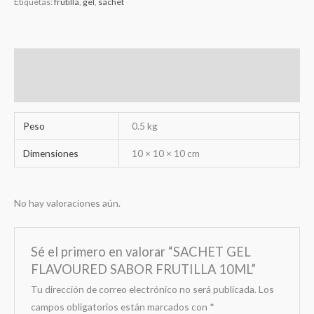
Etiquetas:
frutilla
,
gel
,
sachet
Información adicional
Valoraciones (0)
Peso
0.5 kg
Dimensiones
10 × 10 × 10 cm
No hay valoraciones aún.
Sé el primero en valorar “SACHET GEL
FLAVOURED SABOR FRUTILLA 10ML”
Tu dirección de correo electrónico no será publicada.
Los
campos obligatorios están marcados con
*