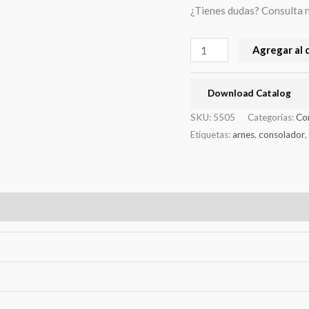
¿Tienes dudas? Consulta 
Agregar al 
Download Catalog
SKU:
5505
Categorías:
Co
Etiquetas:
arnes
,
consolador