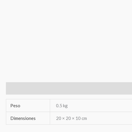
Información adicional
Valoraciones (0)
Peso
0.5 kg
Dimensiones
20 × 20 × 10 cm