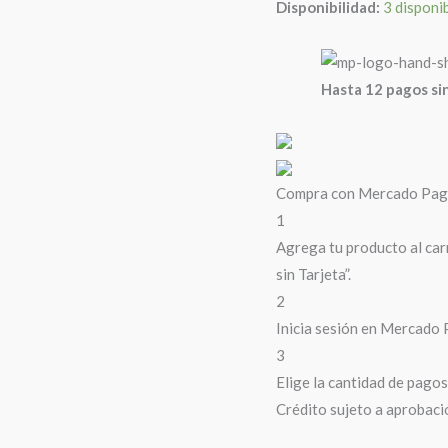
Disponibilidad:
3 disponi
cantidad
Hasta 12 pagos sin
Compra con Mercado Pago 
1
Agrega tu producto al car
sin Tarjeta”.
2
Inicia sesión en Mercado 
3
Elige la cantidad de pagos 
Crédito sujeto a aprobaci