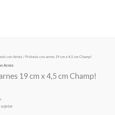
esis con Arnés
/ Prótesis con arnes 19 cm x 4,5 cm Champ!
on Arnés
 arnes 19 cm x 4,5 cm Champ!
m
 sujetar