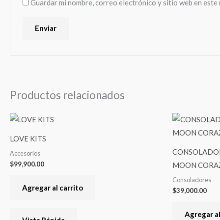
Guardar mi nombre, correo electrónico y sitio web en este
Productos relacionados
LOVE KITS
CONSOLADOR
Accesorios
$
99,900.00
MOON CORA
Consoladores
Agregar al carrito
$
39,000.00
Agregar al