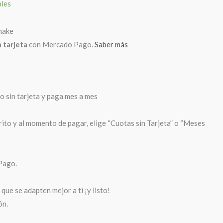
bles
 tarjeta
con Mercado Pago.
Saber más
sin tarjeta y paga mes a mes
rito y al momento de pagar, elige “Cuotas sin Tarjeta” o “Meses
Pago.
que se adapten mejor a ti ¡y listo!
ón.