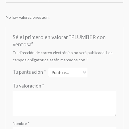
No hay valoraciones aún.
Sé el primero en valorar “PLUMBER con
ventosa”
Tu dirección de correo electrónico no será publicada.
Los
campos obligatorios están marcados con
*
Tu puntuación
*
Tu valoración
*
Nombre
*