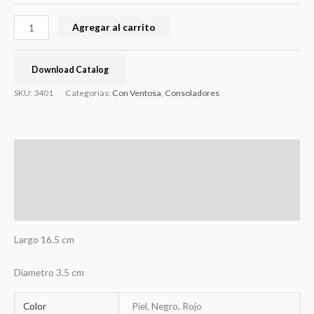
Agregar al carrito
Download Catalog
SKU:
3401
Categorías:
Con Ventosa
,
Consoladores
Descripción
Información adicional
Valoraciones (0)
Largo 16.5 cm
Diametro 3.5 cm
Color
Piel, Negro, Rojo