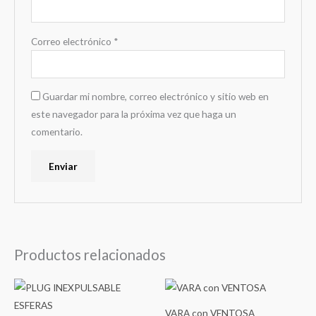
Correo electrónico
*
Guardar mi nombre, correo electrónico y sitio web en
este navegador para la próxima vez que haga un
comentario.
Productos relacionados
Este
product
VARA con VENTOSA