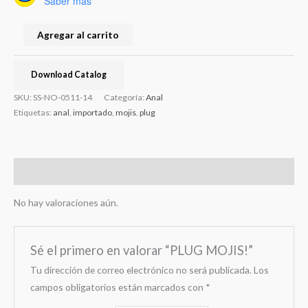
Saber más
Agregar al carrito
Download Catalog
SKU:
SS-NO-0511-14
Categoría:
Anal
Etiquetas:
anal
,
importado
,
mojis
,
plug
Valoraciones (0)
No hay valoraciones aún.
Sé el primero en valorar “PLUG MOJIS!”
Tu dirección de correo electrónico no será publicada.
Los
campos obligatorios están marcados con
*