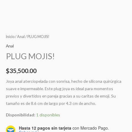
Inicio
/
Anal
/ PLUG MOJIS!
Anal
PLUG MOJIS!
$
35,500.00
Joya anal aterciopelada con sonrisa, hecho de silicona quirúrgica
suave e impermeable. Este plug joya es ideal para momentos
previos y divertidos en pareja gracias a su caritas de emoji. Su
tamaño es de 8.6 cm de largo por 4.3 cm de ancho.
Disponibilidad:
1 disponibles
Hasta 12 pagos sin tarjeta
con Mercado Pago.