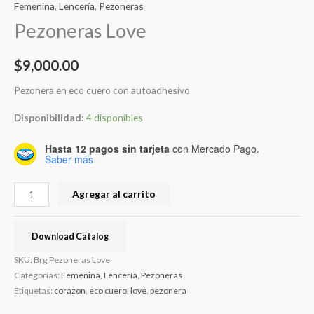
Femenina
,
Lencería
,
Pezoneras
Pezoneras Love
$
9,000.00
Pezonera en eco cuero con autoadhesivo
Disponibilidad:
4 disponibles
Hasta 12 pagos sin tarjeta
con Mercado Pago.
Saber más
Agregar al carrito
Download Catalog
SKU:
Brg Pezoneras Love
Categorías:
Femenina
,
Lencería
,
Pezoneras
Etiquetas:
corazon
,
eco cuero
,
love
,
pezonera