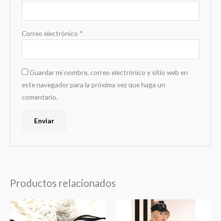
Correo electrónico
*
Guardar mi nombre, correo electrónico y sitio web en
este navegador para la próxima vez que haga un
comentario.
Productos relacionados
Este
producto